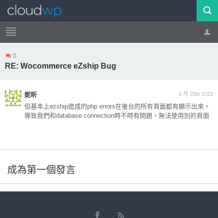
0
帳號
登出
RE: Wocommerce eZship Bug
妮昕
5 月 25th 2023
但基本上ezship造成的php errors在後台的所有頁面都有顯示出來。
導致我們和database connection時不時有問題，無法使用別的頁面
成為第一個發言