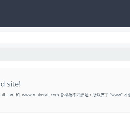
d site!
l.com 和 www.makerall.com 會視為不同網址，所以有了 “www” 才