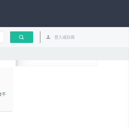
登入或註冊
會不