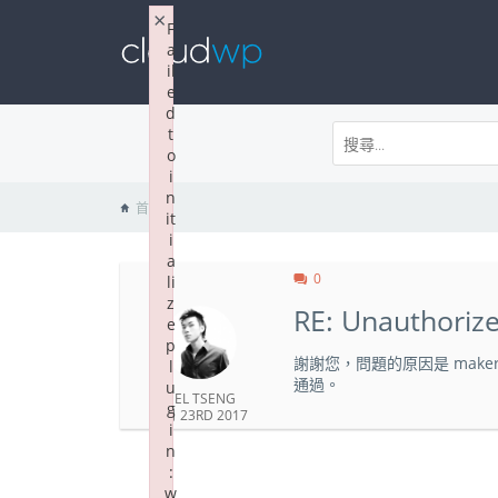
×
F
a
il
e
d
t
o
i
n
首頁
it
i
a
0
li
z
RE: Unauthorize
e
p
謝謝您，問題的原因是 makeral
l
通過。
u
NEL TSENG
g
5 月 23RD 2017
i
n
:
w