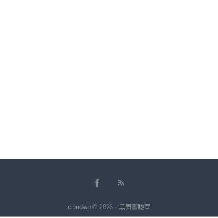
cloudwp © 2026 · 黑閃實驗室