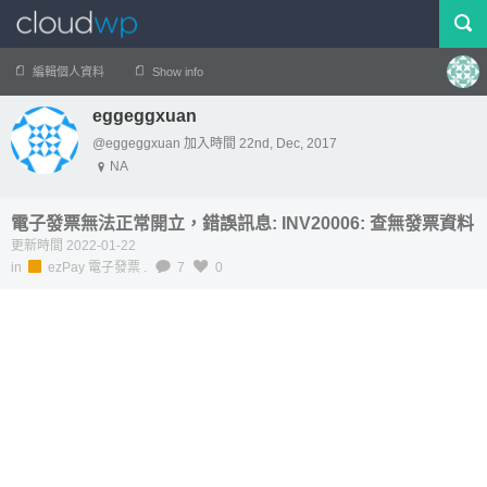
編輯個人資料
Show info
eggeggxuan
帳號
登出
@eggeggxuan 加入時間 22nd, Dec, 2017
NA
電子發票無法正常開立，錯誤訊息: INV20006: 查無發票資料
更新時間 2022-01-22
in
ezPay 電子發票
.
7
0