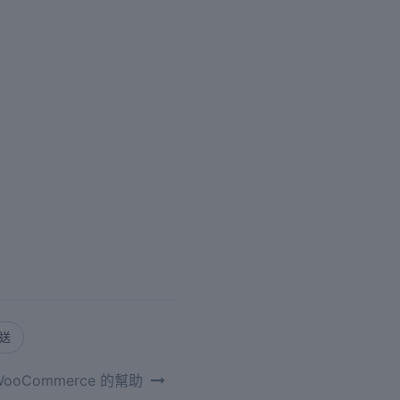
寄送
/ WooCommerce 的幫助