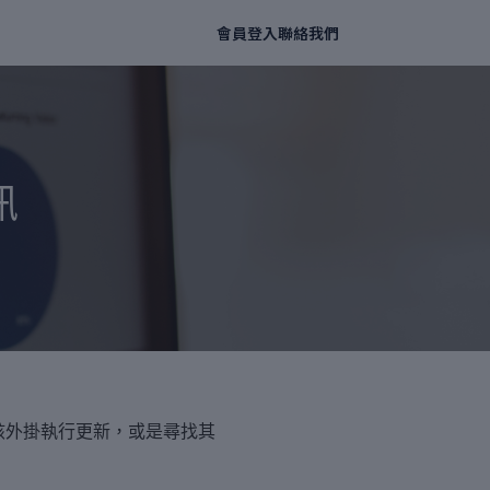
會員登入
聯絡我們
訊
該外掛執行更新，或是尋找其