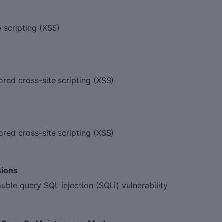
scripting (XSS)
ed cross-site scripting (XSS)
ed cross-site scripting (XSS)
sions
le query SQL injection (SQLi) vulnerability