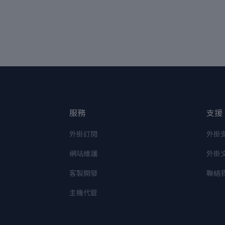
服務
支援
外掛訂閱
外掛
網站維護
外掛
客製開發
聯絡
主機代管