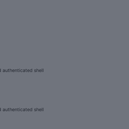
 authenticated shell
 authenticated shell