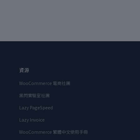
資源
WooCommerce 電商社團
黑閃實驗室社團
Lazy PageSpeed
Lazy Invoice
WooCommerce 繁體中文使用手冊