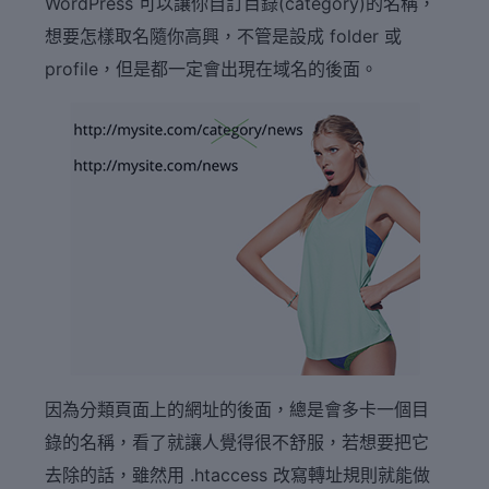
WordPress 可以讓你自訂目錄(category)的名稱，
想要怎樣取名隨你高興，不管是設成 folder 或
profile，但是都一定會出現在域名的後面。
因為分類頁面上的網址的後面，總是會多卡一個目
錄的名稱，看了就讓人覺得很不舒服，若想要把它
去除的話，雖然用 .htaccess 改寫轉址規則就能做