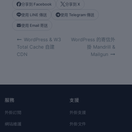
分享到 Facebook
分享到 X
使用 LINE 傳送
使用 Telegram 傳送
使用 Email 寄送
文
WordPress & W3
WordPress 的寄信外
章
Total Cache 自建
掛 Mandrill &
導
CDN
Mailgun
覽
服務
支援
外掛訂閱
外掛支援
網站維護
外掛文件