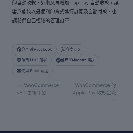
的自動收款，近期又再增加 Tap Pay 自動收款，讓
客戶能夠以最便利的方式進行訂閱及自動付款，也
讓我們自己輕鬆的管理訂單。
分享到 Facebook
分享到 X
使用 LINE 傳送
使用 Telegram 傳送
使用 Email 寄送
文
WooCommerce
WooCommerce 的
章
v5.1 更新介紹
Apple Pay 收款金流
導
覽