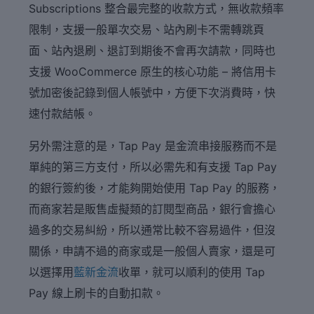
Subscriptions 整合最完整的收款方式，無收款頻率
限制，支援一般單次交易、站內刷卡不需轉跳頁
面、站內退刷、退訂到期後不會再次請款，同時也
支援 WooCommerce 原生的核心功能 – 將信用卡
號加密後記錄到個人帳號中，方便下次消費時，快
速付款結帳。
另外需注意的是，Tap Pay 是金流串接服務而不是
單純的第三方支付，所以必需先和有支援 Tap Pay
的銀行簽約後，才能夠開始使用 Tap Pay 的服務，
而商家若是販售虛擬類的訂閱型商品，銀行會擔心
過多的交易糾紛，所以通常比較不容易過件，但沒
關係，申請不過的商家或是一般個人賣家，還是可
以選擇用
藍新金流
收單，就可以順利的使用 Tap
Pay 線上刷卡的自動扣款。