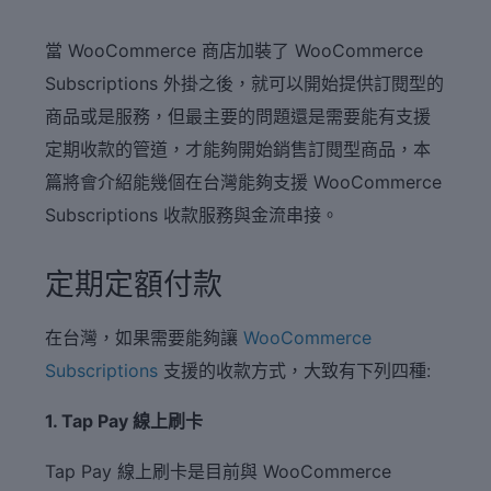
當 WooCommerce 商店加裝了 WooCommerce
Subscriptions 外掛之後，就可以開始提供訂閱型的
商品或是服務，但最主要的問題還是需要能有支援
定期收款的管道，才能夠開始銷售訂閱型商品，本
篇將會介紹能幾個在台灣能夠支援 WooCommerce
Subscriptions 收款服務與金流串接。
定期定額付款
在台灣，如果需要能夠讓
WooCommerce
Subscriptions
支援的收款方式，大致有下列四種:
1. Tap Pay 線上刷卡
Tap Pay 線上刷卡是目前與 WooCommerce