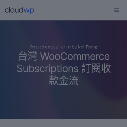
跳
至
主
要
內
容
Posted on
by
Nel Tseng
2021-04-11
台灣 WooCommerce
Subscriptions 訂閱收
款金流