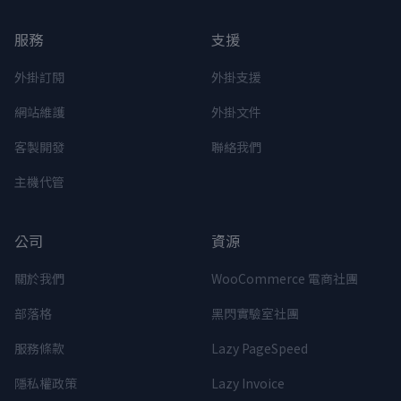
服務
支援
外掛訂閱
外掛支援
網站維護
外掛文件
客製開發
聯絡我們
主機代管
公司
資源
關於我們
WooCommerce 電商社團
部落格
黑閃實驗室社團
服務條款
Lazy PageSpeed
隱私權政策
Lazy Invoice