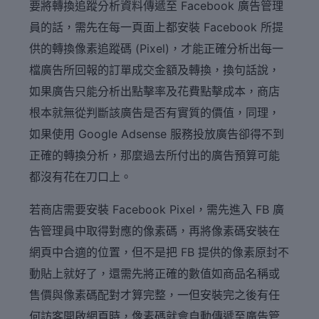
要將轉換追蹤分析資料傳遞至 Facebook 廣告管理
員的話，需先在每一頁面上都安裝 Facebook 所提
供的轉換像素追蹤碼 (Pixel)，才能正確分析出每一
檔廣告所回報的訂單成交金額及轉換，換句話說，
如果廣告只能分析出點擊率及花費點擊成本，商店
根本就無從判斷該廣告是否有實質的價值，同理，
如果使用 Google Adsense 服務投放廣告卻得不到
正確的轉換分析，那麼過去所付出的廣告預算可能
都沒有花在刀口上。
若商店需要安裝 Facebook Pixel，需先進入 FB 廣
告管理員中取得對應的像素碼，再將像素碼安裝在
網頁中合適的位置，但不是把 FB 提供的像素原封不
動貼上就好了，還需先將正確的數值如商品名稱或
售價與像素碼配對才算完整，一但安裝完之後有任
何訪客開啟網頁時，像素碼就會自動傳遞至廣告管