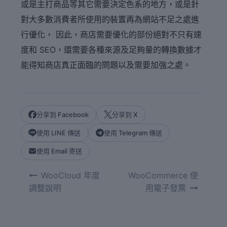
或是主打商品等其它需要決定色系的地方，或是針
對大多數消費者所使用的裝置再為網站不足之處進
行優化， 因此，商店需要優化的部份絕對不只有速
度和 SEO，還需要各種來源及足夠量的轉換數據才
能得知商店真正面臨的問題以及需要加強之處。
分享到 Facebook
分享到 X
使用 LINE 傳送
使用 Telegram 傳送
使用 Email 寄送
文
WooCloud 年度
WooCommerce 使
章
調整說明
用電子發票
導
覽