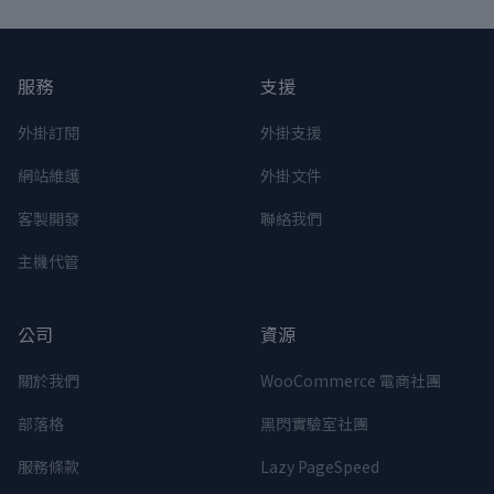
服務
支援
外掛訂閱
外掛支援
網站維護
外掛文件
客製開發
聯絡我們
主機代管
公司
資源
關於我們
WooCommerce 電商社團
部落格
黑閃實驗室社團
服務條款
Lazy PageSpeed