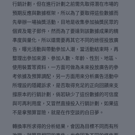
行銷計劃，但在進行計劃之前需先取得潛在市場的
預期反應與數據框架，所以為了要取得這些數據而
先舉辦一場抽獎活動，目地是收集參加抽獎民眾的
個資及電子郵件，然而為了要達到該數據成果的精
凖度與量化，所以還需要再其它不同的途徑投放廣
告，曝光活動與帶動參加人潮，當活動結束時，再
整理出參加來源、參加人數、年齡、性別、地區、
使用裝置等資料，一方面可做為未來投放廣告的參
考依據及預算調配，另一方面用來分析廣告活動中
所埋設的隱藏訴求，是否取得充足的正向回饋來支
撐原本的行銷計劃，倘若缺少了這份數據的可信度
與可再利用度，又冒然直接投入行銷計劃，如果這
不是拿預算冒險，就是在作空談的白日夢。
轉換率所求得的分析結果，會因為目標不同而有所