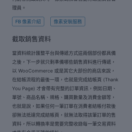
理員。
FB 像素介紹
像素安裝服務
截取銷售資料
當資料統計匯整平台與傳遞方式這兩個部份都具備
之後，下一步就只剩凖備哪些銷售資料進行傳遞，
以 WooCommerce 或是其它大部份的商店來說，
在結帳流程的最後一環，也就是完成結帳頁 (Thank
You Page) 才會帶有完整的訂單資訊，例如日期、
單號、商品名稱、規格、購買數量及消費金額等，
也就是說，如果任何一筆訂單在消費者結帳付款後
卻無法抵達完成結帳頁，就無法取得該筆訂單的售
資料，所以轉換率是需要完整收錄每一筆交易資料