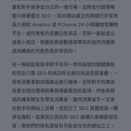
要和對手競爭並分瓜同一塊市場，此時若行銷策略
都只將著重在 SEO ，除非網站建立的時間已非常地
長久例如 Amazon 或 PChome 24 小時購物等購物
平台，或所賣售的是獨佔性商品，否則一般新成立
或是小商店，想要依靠被動搜尋帶來的自然流量再
成為轉換的可能性是非常低的。
另一個假設是競爭對手在同一季所投放的關鍵廣告
和完全只靠 SEO 的商店所主推的商品性質重疊，一
但有消費者對該類產品進行搜尋，這時對手的廣告
就會出現在搜尋結果頁裡最醒目的區域，然後有極
高的機率硬生生帶走消費者，雖然消費者不一定會
在對手的網站上消費，但別忘了 SEO 其實就是一種
排名機制，如果其它商店的 SEO 結構化基礎都很完
善，那他們的排名還是有可能會在你的網站之上，