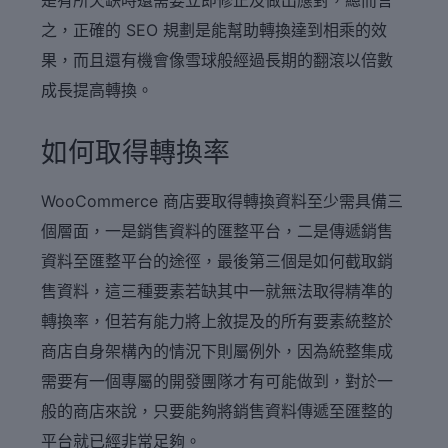
之，正確的 SEO 規劃是能幫助轉換達到相乘的效
果，而且還有機會像雪球般經過長期的翻滾以倍數
成長提高轉換。
如何取得轉換率
WooCommerce 商店要取得轉換資料至少需具備三
個層面，一是銷售資料的匯整平台，二是傳遞銷售
資料至匯整平台的途徑，最後第三個是如何截取銷
售資料，這三種要素若缺其中一就無法取得精凖的
轉換率，但若有能力將上敘提及的所有要素統整於
商店自身架構內的情況下則屬例外，因為統整集成
需要有一個專屬的開發團隊才有可能做到，對於一
般的商店來說，只要能夠將銷售資料傳遞至匯整的
平台就已經非常足夠。