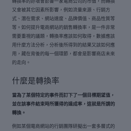
轉換率的好壞會影響一家電商公司的市值，而轉換
又會被其它因素所影響，例如流量來源、行銷方
式、潛在需求、網站速度、品牌價值、商品性質等
等。如何提升電商網站的銷售轉換率，是一件非常
需要重視的議題，轉換率應該如何取得，數據應該
用什麼方法分析，分析後所得到的結果又該如何應
用，藏在背後的每一個環節，都會是影響商店未來
的走向。
什麼是轉換率
當為了某個特定的事件而訂下了一個目標期望值，
並在該事件結束時所獲得的達成率，這就是所謂的
轉換。
例如某個電商網站的行銷團隊研擬出一套多層式的