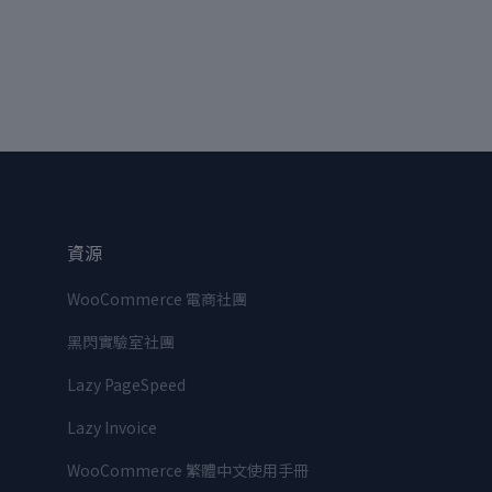
資源
WooCommerce 電商社團
黑閃實驗室社團
Lazy PageSpeed
Lazy Invoice
WooCommerce 繁體中文使用手冊