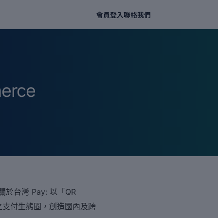
會員登入
聯絡我們
erce
於台灣 Pay: 以「QR
之支付生態圈，創造國內及跨