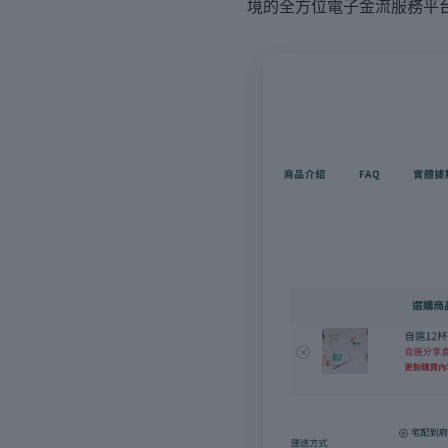
境的全方位電子金流服務平
覽