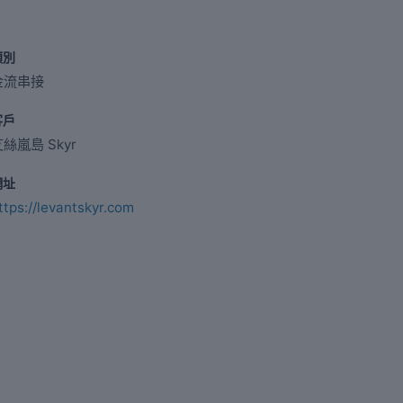
類別
金流串接
客戶
絲嵐島 Skyr
網址
ttps://levantskyr.com