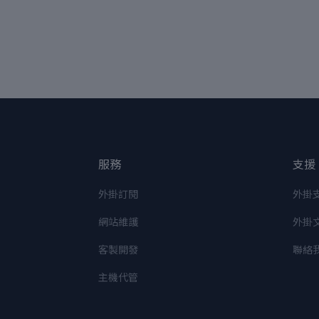
服務
支援
外掛訂閱
外掛
網站維護
外掛
客製開發
聯絡
主機代管