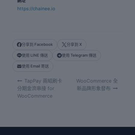
網址
https://chainee.io
分享到 Facebook
分享到 X
使用 LINE 傳送
使用 Telegram 傳送
使用 Email 寄送
文
TapPay 兩組刷卡
WooCommerce 全
章
分期金流串接 for
新品牌形象發布
導
WooCommerce
覽