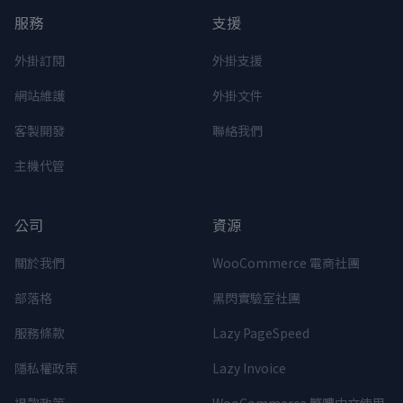
服務
支援
外掛訂閱
外掛支援
網站維護
外掛文件
客製開發
聯絡我們
主機代管
公司
資源
關於我們
WooCommerce 電商社團
部落格
黑閃實驗室社團
服務條款
Lazy PageSpeed
隱私權政策
Lazy Invoice
退款政策
WooCommerce 繁體中文使用