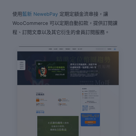
使用
藍新 NewebPay
定期定額金流串接，讓
WooCommerce 可以定期自動扣款，提供訂閱課
程、訂閱文章以及其它衍生的會員訂閱服務。