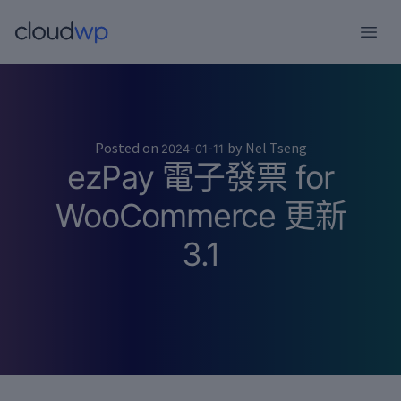
跳
至
主
要
內
容
Posted on
by
Nel Tseng
2024-01-11
ezPay 電子發票 for
WooCommerce 更新
3.1