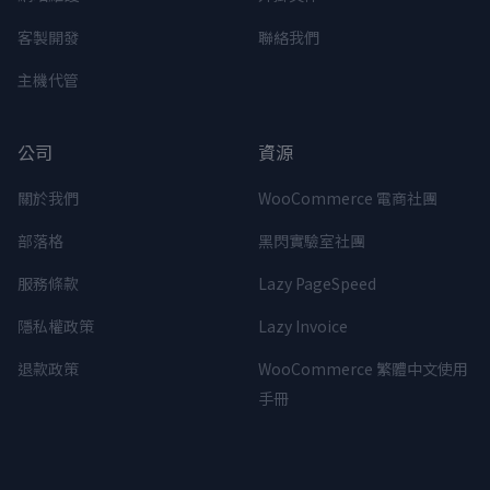
客製開發
聯絡我們
主機代管
公司
資源
關於我們
WooCommerce 電商社團
部落格
黑閃實驗室社團
服務條款
Lazy PageSpeed
隱私權政策
Lazy Invoice
退款政策
WooCommerce 繁體中文使用
手冊