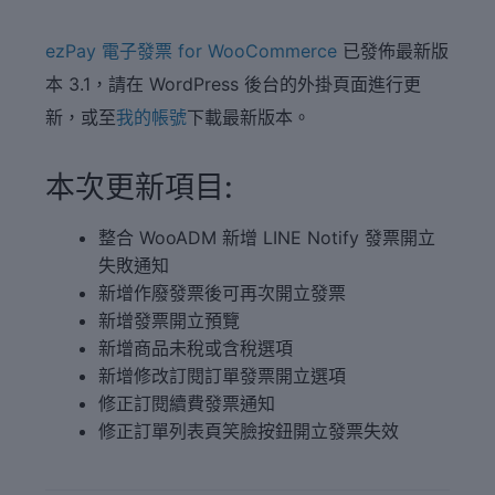
ezPay 電子發票 for WooCommerce
已發佈最新版
本 3.1，請在 WordPress 後台的外掛頁面進行更
新，或至
我的帳號
下載最新版本。
本次更新項目:
整合 WooADM 新增 LINE Notify 發票開立
失敗通知
新增作廢發票後可再次開立發票
新增發票開立預覽
新增商品未稅或含稅選項
新增修改訂閱訂單發票開立選項
修正訂閱續費發票通知
修正訂單列表頁笑臉按鈕開立發票失效