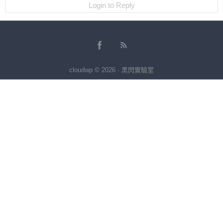
Login to Reply
cloudwp © 2026 · 黑閃實驗室