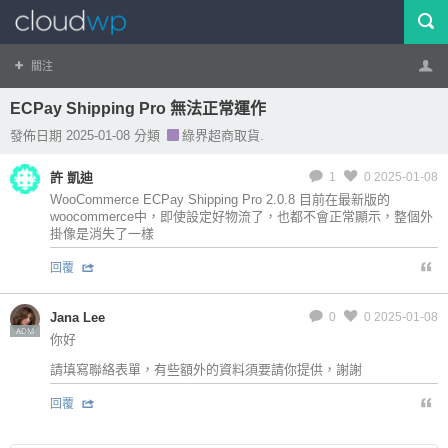
關注
ECPay Shipping Pro 無法正常運作
帳號
登出
發佈日期 2025-01-08 分類
綠界超商取貨.
許 凱迪
1
0
2025-01-08
WooCommerce ECPay Shipping Pro 2.0.8 目前在最新版的
woocommerce中，即使設定好物流了，也都不會正常顯示，整個外
掛像是消失了一樣
回覆
Jana Lee
0
0
2025-01-08
ADM
你好
請填寫聯絡表單，有些額外的資料須要請你提供，謝謝
回覆