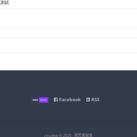
載測試
Facebook
RSS
cloudwp © 2026 · 黑閃實驗室