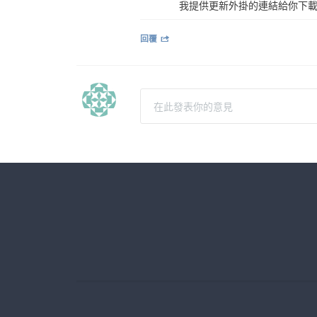
我提供更新外掛的連結給你下
回覆
在此發表你的意見