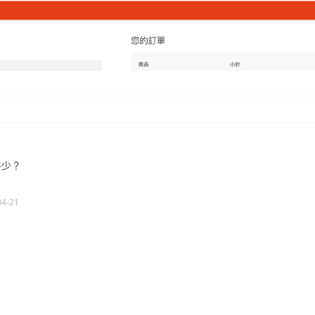
多少？
04-21