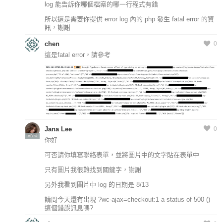
log 能告訴你哪個檔案的哪一行程式有錯
所以還是需要你提供 error log 內的 php 發生 fatal error 的資
訊，謝謝
chen
0
這是fatal error，請參考
Jana Lee
0
ADM
你好
可否請你填寫聯絡表單，並將圖片中的文字貼在表單中
只有圖片我很難找到關鍵字，謝謝
另外我看到圖片中 log 的日期是 8/13
請問今天還有出現 ?wc-ajax=checkout:1 a status of 500 ()
這個錯誤訊息嗎?