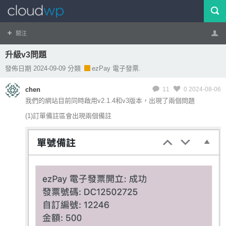
關注
升級v3問題
帳號
登出
發佈日期 2024-09-09 分類
ezPay 電子發票.
chen
11
0
2024-08-06
我們的網站目前同時啟用v2.1.4和v3版本，出現了兩個問題
(1)訂單備註區會出現兩個備註