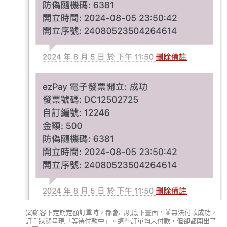
(2)顧客下定期定額訂單時，都會出現底下畫面，並無法付款成功，
訂單狀態呈現「等待付款中」。這些訂單均未付款，但卻都開出了