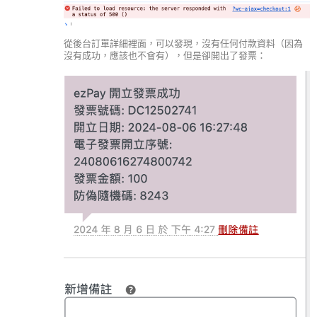
從後台訂單詳細裡面，可以發現，沒有任何付款資料（因為
沒有成功，應該也不會有），但是卻開出了發票：