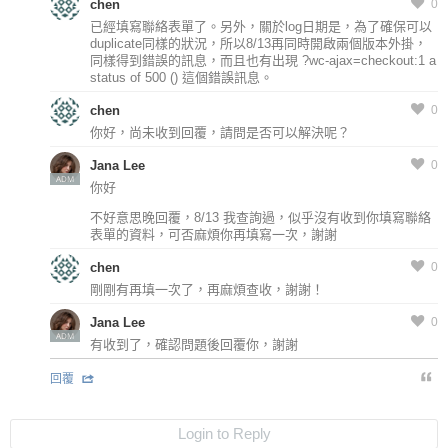
chen
0
已經填寫聯絡表單了。另外，關於log日期是，為了確保可以
duplicate同樣的狀況，所以8/13再同時開啟兩個版本外掛，
同樣得到錯誤的訊息，而且也有出現 ?wc-ajax=checkout:1 a
status of 500 () 這個錯誤訊息。
chen
0
你好，尚未收到回覆，請問是否可以解決呢？
Jana Lee
0
ADM
你好
不好意思晚回覆，8/13 我查詢過，似乎沒有收到你填寫聯絡
表單的資料，可否麻煩你再填寫一次，謝謝
chen
0
剛剛有再填一次了，再麻煩查收，謝謝！
Jana Lee
0
ADM
有收到了，確認問題後回覆你，謝謝
回覆
Login to Reply