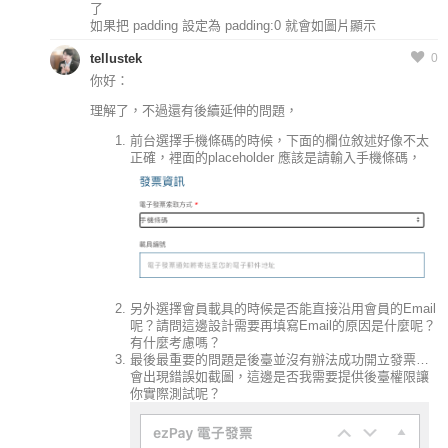
了
如果把 padding 設定為 padding:0 就會如圖片顯示
tellustek
0
你好：
理解了，不過還有後續延伸的問題，
前台選擇手機條碼的時候，下面的欄位敘述好像不太
正確，裡面的placeholder 應該是請輸入手機條碼，
另外選擇會員載具的時候是否能直接沿用會員的Email
呢？請問這邊設計需要再填寫Email的原因是什麼呢？
有什麼考慮嗎？
最後最重要的問題是後臺並沒有辦法成功開立發票…
會出現錯誤如截圖，這邊是否我需要提供後臺權限讓
你實際測試呢？