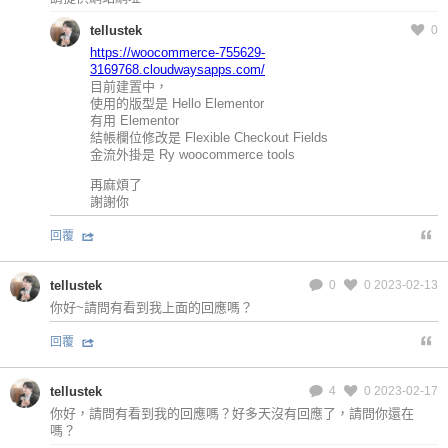
tellustek
0
https://woocommerce-755629-
3169768.cloudwaysapps.com/
目前建置中，
使用的版型是 Hello Elementor
有用 Elementor
結帳欄位修改是 Flexible Checkout Fields
金流外掛是 Ry woocommerce tools
再麻煩了
謝謝你
回覆
tellustek
0
0
2023-02-13
你好~請問有看到我上面的回應嗎？
回覆
tellustek
4
0
2023-02-17
你好，請問有看到我的回應嗎？好多天沒有回應了，請問你還在
嗎？