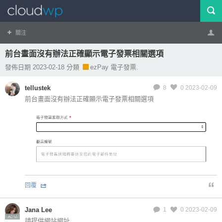
關注
前台畫面沒有辦法正確顯示電子發票相關選項
帳號
登出
發佈日期 2023-02-18 分類
ezPay 電子發票.
tellustek
8
0
2023-02-09
前台畫面沒有辦法正確顯示電子發票相關選項
回覆
Jana Lee
1
0
2023-02-09
ADM
請提供網站網址