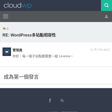
0
帳號
登出
RE: WordPress多站點相容性
管理員
12 月 27th 2023
你好，每一個子站點都需要一組 License。
成為第一個發言