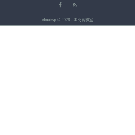
cloudwp © 2026 · 黑閃實驗室