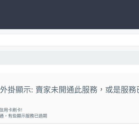
Y PRO外掛顯示: 賣家未開通此服務，或是服務
信用卡刷卡!
通，有些顯示服務已過期