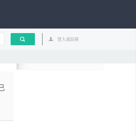
登入或註冊
已