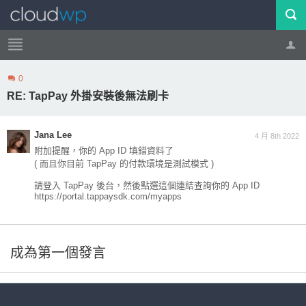
0
帳號
登出
RE: TapPay 外掛安裝後無法刷卡
Jana Lee
4 月 8th 2022
附加提醒，你的 App ID 填錯資料了
( 而且你目前 TapPay 的付款環境是測試模式 )
請登入 TapPay 後台，然後點選這個連結查詢你的 App ID
https://portal.tappaysdk.com/myapps
成為第一個發言