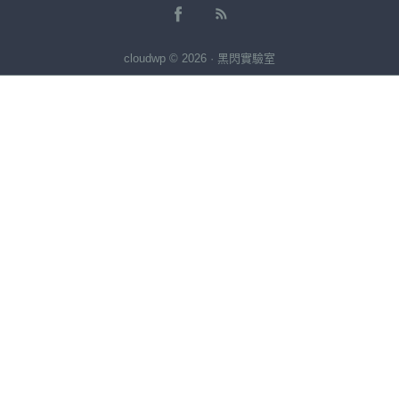
cloudwp © 2026 · 黑閃實驗室