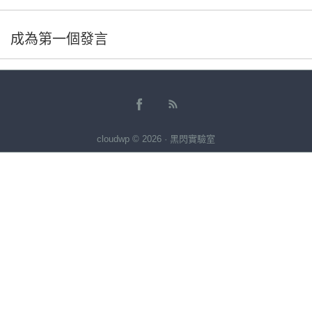
成為第一個發言
cloudwp © 2026 · 黑閃實驗室