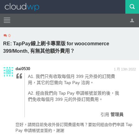
0
帳號
登出
RE: TapPay線上刷卡專業版 for woocommerce
399/Month, 有無其他額外費用？
dai0530
1 月 13th 2022
A1. 我們只有收取每個月 399 元外掛的訂閱費
用，其它的您需向 Tap Pay 洽詢。
A2. 經由我們向 Tap Pay 申請帳號並簽約後，我
們免收每個月 399 元的外掛訂閱費用。
引用
管理員
您好，請問目前免收外掛訂閱費還有嗎？要如何經由你們申請 Tap
Pay 申請帳號並簽約，謝謝