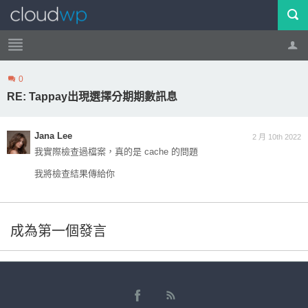
0
帳號
登出
RE: Tappay出現選擇分期期數訊息
Jana Lee
2 月 10th 2022
我實際檢查過檔案，真的是 cache 的問題
我將檢查結果傳給你
成為第一個發言