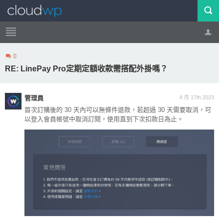
0
帳號
登出
RE: LinePay Pro定期定額收款需搭配外掛嗎？
管理員
4 月 17th 2023
首次訂購後的 30 天內可以無條件退款，若超過 30 天需要取消，可
以登入會員帳號中取消訂閱，使用直到下次扣款日為止。