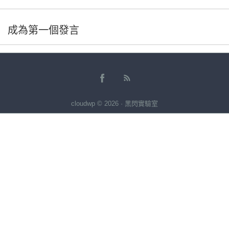
成為第一個發言
cloudwp © 2026 · 黑閃實驗室