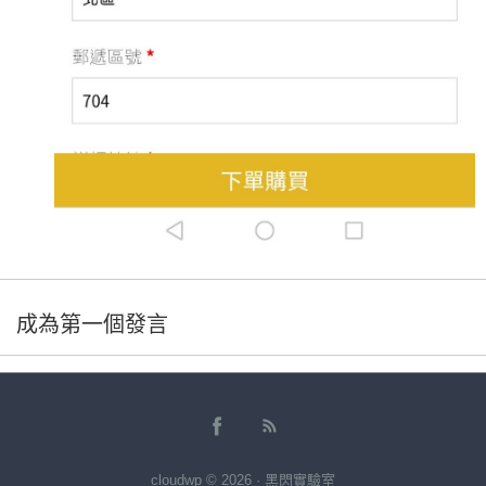
成為第一個發言
cloudwp © 2026 · 黑閃實驗室