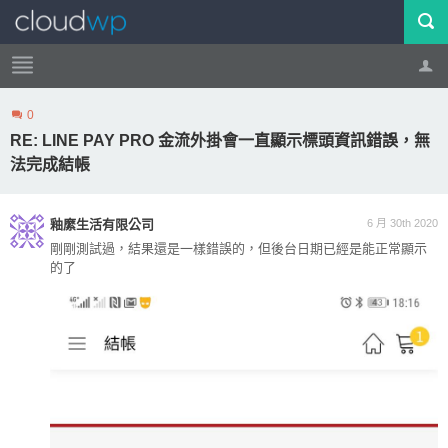
0
帳號
登出
RE: LINE PAY PRO 金流外掛會一直顯示標頭資訊錯誤，無
法完成結帳
釉縻生活有限公司
6 月 30th 2020
剛剛測試過，結果還是一樣錯誤的，但後台日期已經是能正常顯示
的了