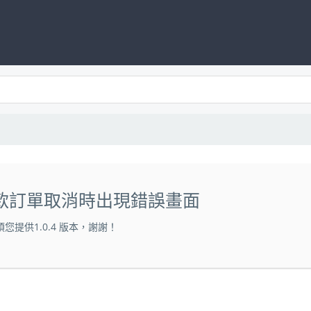
ay 付款訂單取消時出現錯誤畫面
您提供1.0.4 版本，謝謝！