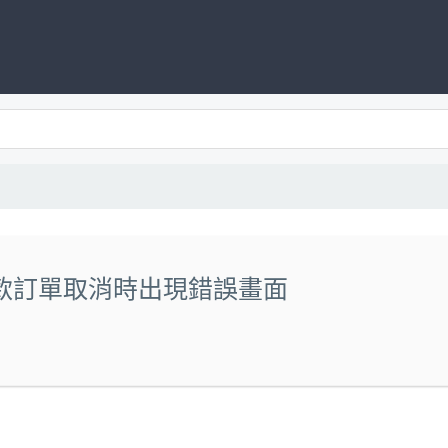
ay 付款訂單取消時出現錯誤畫面