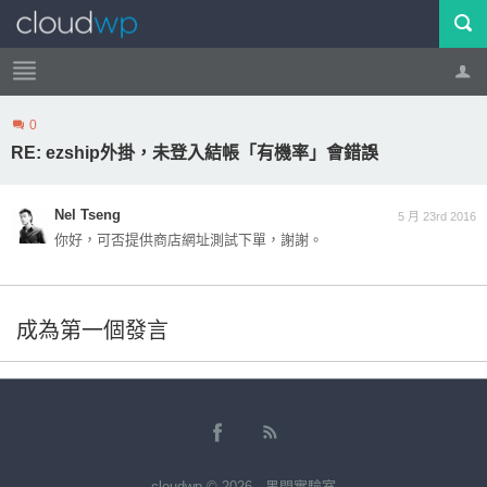
0
帳號
登出
RE: ezship外掛，未登入結帳「有機率」會錯誤
Nel Tseng
5 月 23rd 2016
你好，可否提供商店網址測試下單，謝謝。
成為第一個發言
cloudwp © 2026 · 黑閃實驗室