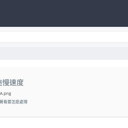
重拖慢速度
NA.png
著看要怎麼處理