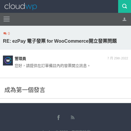
0
帳號
登出
RE: ezPay 電子發票 for WooCommerce開立發票問題
管理員
7 月 29th 2022
您好，請提供在訂單備註內的發票開立訊息。
成為第一個發言