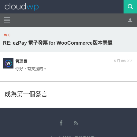
0
帳號
登出
RE: ezPay 電子發票 for WooCommerce版本問題
管理員
5 月 8th 2021
你好，有支援的。
成為第一個發言