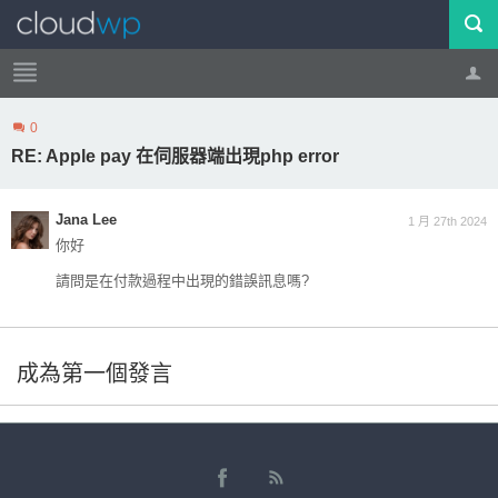
0
帳號
登出
RE: Apple pay 在伺服器端出現php error
Jana Lee
1 月 27th 2024
你好
請問是在付款過程中出現的錯誤訊息嗎?
成為第一個發言