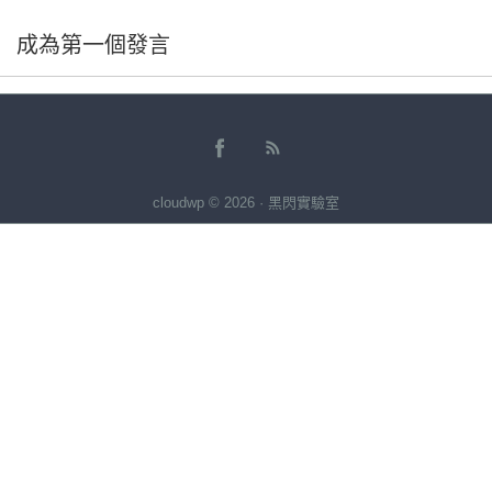
成為第一個發言
cloudwp © 2026 · 黑閃實驗室