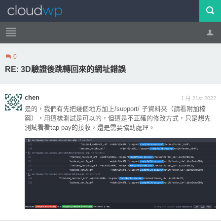
0
帳號
登出
RE: 3D驗證後跳轉回來的網址錯誤
chen
1 月 21st 2022
是的，我們有先把幾個地方加上/support/ 子資料夾（請看附加檔
案），用這樣測試是可以的，但這是不正確的修改方式，只是想先
測試看看tap pay的接收，還是需要協助處理。