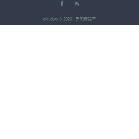
cloudwp © 2026 · 黑閃實驗室