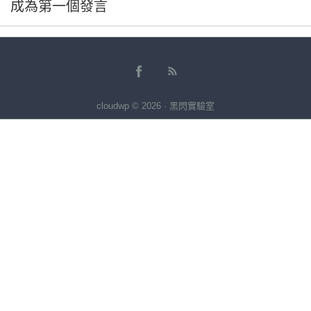
成為第一個發言
cloudwp © 2026 · 黑閃實驗室