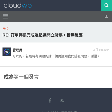
0
帳號
登出
RE: 訂單轉換完成及點選開立發票，皆無反應
管理員
3 月 6th 2024
可以的，若屆時有問題的話，請再通知我們排查問題，謝謝。
成為第一個發言