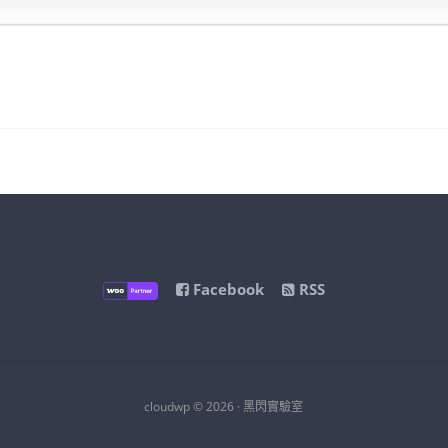
Facebook
RSS
cloudwp © 2026 · 黑閃實驗室