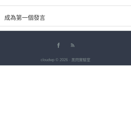
成為第一個發言
cloudwp © 2026 · 黑閃實驗室