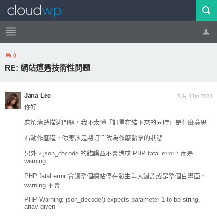
0
帳號
登出
RE: 網站遭遇技術性問題
Jana Lee
5 月 11th 2023
你好
麻煩清楚描述問題，我不太懂「訂單在結下來的同時」是什麼意思
看動作歷程，你應該是將訂單改為作廢發票的狀態
另外，json_decode 的錯誤並不會造成 PHP fatal error，而是
warning
PHP fatal error 會讓整個網站停在發生重大錯誤或是整個白畫面，
warning 不會
PHP Warning: json_decode() expects parameter 1 to be string,
array given