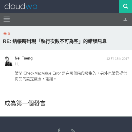
0
帳號
登出
RE: 結帳時出現「執行次數不可為空」的錯誤訊息
Nel Tseng
12 月 15th 2017
Hi,
請問 CheckMacValue Error 是在哪個階段發生的，另外也請您提供
商品的設定截圖，謝謝。
成為第一個發言