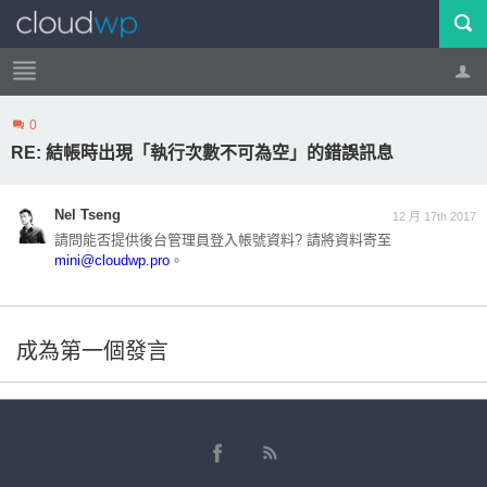
0
帳號
登出
RE: 結帳時出現「執行次數不可為空」的錯誤訊息
Nel Tseng
12 月 17th 2017
請問能否提供後台管理員登入帳號資料? 請將資料寄至
mini@cloudwp.pro
。
成為第一個發言