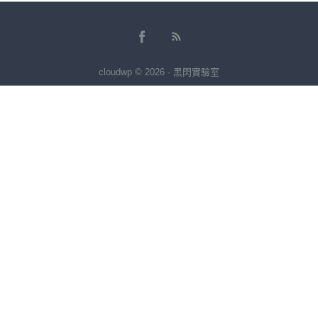
cloudwp © 2026 · 黑閃實驗室