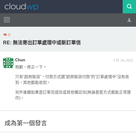
0
帳號
登出
RE: 無法寄出訂單處理中或新訂單信
Chun
4 月 7th 2023
抱歉，修正一下。
只有”超商取貨”，付款方式選”超商取貨付款”的”訂單處理中”沒有收
到，其他都能收到。
另外後續如果是訂單完成信或其他備註信(無論甚麼方式都能正常運
作)。
成為第一個發言