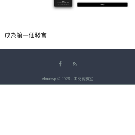
成為第一個發言
cloudwp © 2026 · 黑閃實驗室