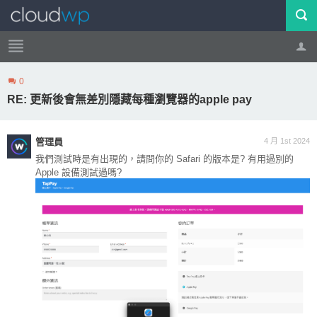
0
帳號
登出
RE: 更新後會無差別隱藏每種瀏覽器的apple pay
管理員
4 月 1st 2024
我們測試時是有出現的，請問你的 Safari 的版本是? 有用過別的
Apple 設備測試過嗎?