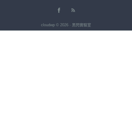
cloudwp © 2026 · 黑閃實驗室