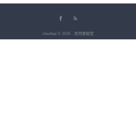
cloudwp © 2026 · 黑閃實驗室