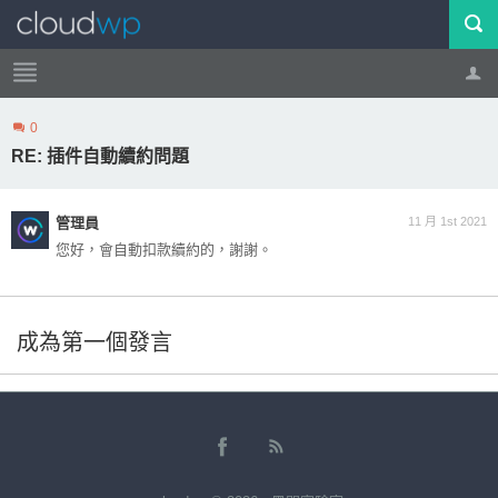
0
帳號
登出
RE: 插件自動續約問題
管理員
11 月 1st 2021
您好，會自動扣款續約的，謝謝。
成為第一個發言