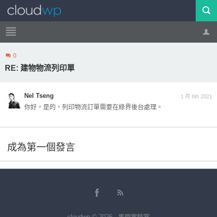
0
帳號
登出
RE: 建物物流列印單
Nel Tseng
1 月 6th 2021
你好，是的，列印物流訂單需要在綠界後台處理。
成為第一個發言
cloudwp © 2026 · 黑閃實驗室