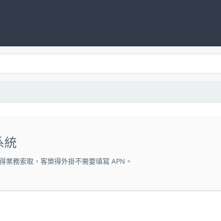
系統
得業務索取，客樂得外掛不需要填寫 APN。