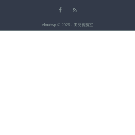
cloudwp © 2026 · 黑閃實驗室