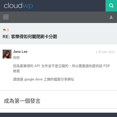
0
帳號
登出
RE: 客樂得如何關閉刷卡分期
Jana Lee
1 月 10th 2024
你好
因為客樂得的 API 文件並不是公開的，所以需要請你提供該 PDF
給我
請透過 google drive 之類的檔案分享網址
成為第一個發言