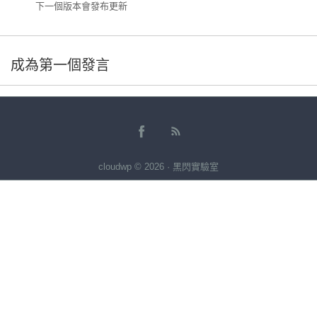
下一個版本會發布更新
成為第一個發言
cloudwp © 2026 · 黑閃實驗室