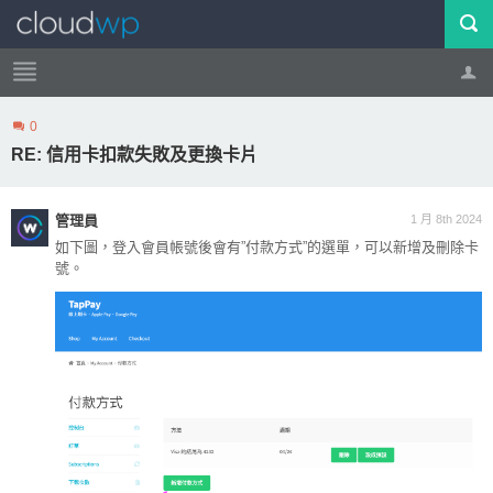
0
帳號
登出
RE: 信用卡扣款失敗及更換卡片
管理員
1 月 8th 2024
如下圖，登入會員帳號後會有”付款方式”的選單，可以新增及刪除卡
號。