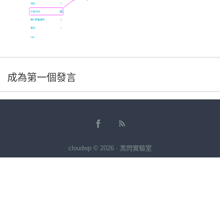
成為第一個發言
cloudwp © 2026 · 黑閃實驗室