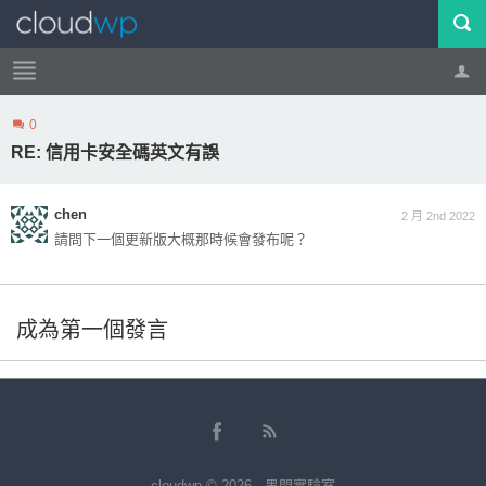
0
帳號
登出
RE: 信用卡安全碼英文有誤
chen
2 月 2nd 2022
請問下一個更新版大概那時候會發布呢？
成為第一個發言
cloudwp © 2026 · 黑閃實驗室