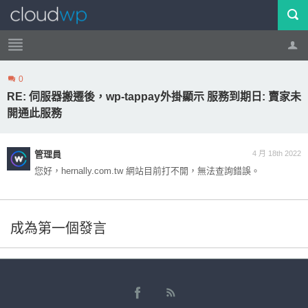
0
帳號
登出
RE: 伺服器搬遷後，wp-tappay外掛顯示 服務到期日: 賣家未
開通此服務
管理員
4 月 18th 2022
您好，hernally.com.tw 網站目前打不開，無法查詢錯誤。
成為第一個發言