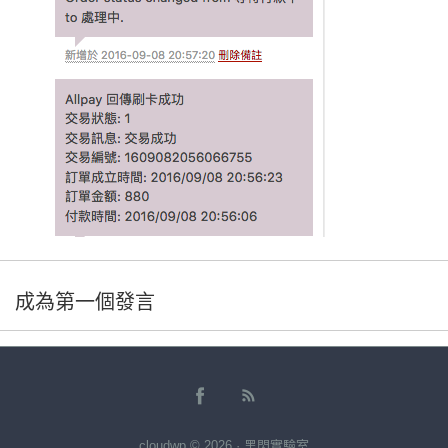
成為第一個發言
cloudwp © 2026 · 黑閃實驗室