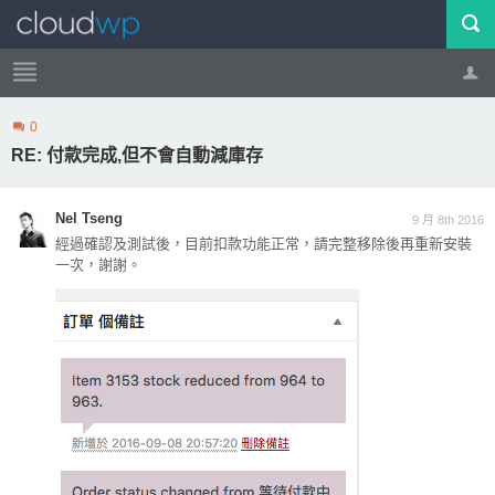
0
帳號
登出
RE: 付款完成,但不會自動減庫存
Nel Tseng
9 月 8th 2016
經過確認及測試後，目前扣款功能正常，請完整移除後再重新安裝
一次，謝謝。